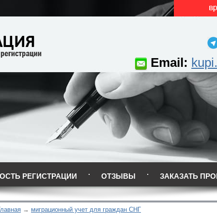
Email:
kupi
ОСТЬ РЕГИСТРАЦИИ
ОТЗЫВЫ
ЗАКАЗАТЬ ПРО
Главная
миграционный учет для граждан СНГ